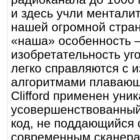
и здесь учли ментали
нашей огромной стра
«наша» особенность 
изобретательность уг
легко справляются с 
алгоритмами плавающ
Clifford применен уни
усовершенствованный
код, не поддающийся
современным сканера