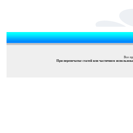
Все п
При перепечатке статей или частичном использов