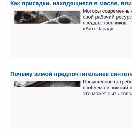
Как присадки, находящиеся в масле, вли
Моторы современных
свой рабочий ресурс
предшественников. П
«АвтоПарад»
Почему зимой предпочтительнее синтет
Повышенное потребл
проблема в зимний п
это может быть связ