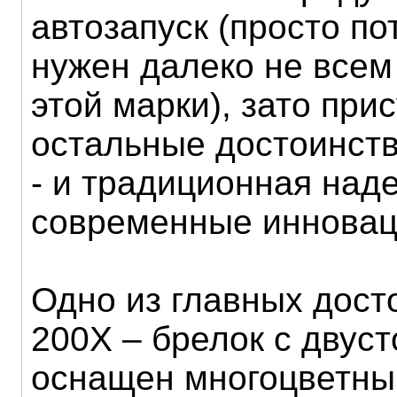
автозапуск (просто по
нужен далеко не всем
этой марки), зато при
остальные достоинст
- и традиционная наде
современные инновац
Одно из главных досто
200X – брелок с двус
оснащен многоцветны