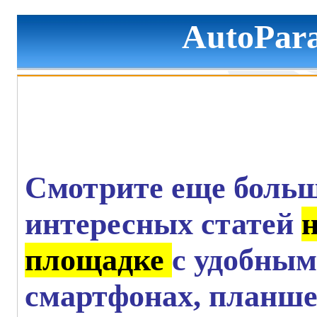
AutoPara
Смотрите еще больш
интересных статей
площадке
с удобным
смартфонах, планше