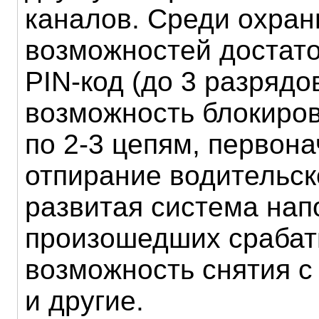
каналов. Среди охра
возможностей достат
PIN-код (до 3 разрядов
возможность блокиров
по 2-3 цепям, первон
отпирание водительск
развитая система нап
произошедших срабат
возможность снятия с
и другие.