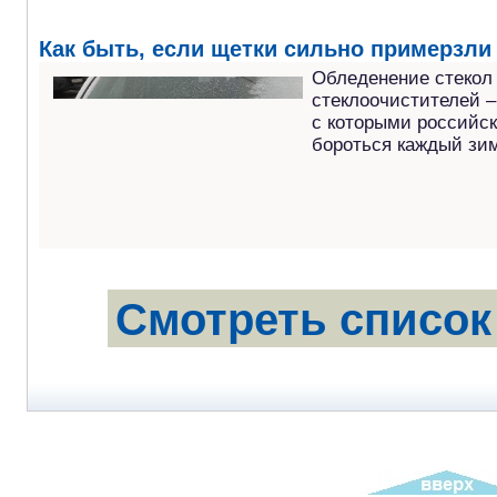
Как быть, если щетки сильно примерзли 
Обледенение стекол
стеклоочистителей –
с которыми российс
бороться каждый зим
Смотреть список