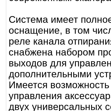
Система имеет полно
оснащение, в том чис
реле канала отпирани
снабжена набором п
выходов для управле
дополнительными уст
Имеется возможность
управления аксессуа
двух универсальных 