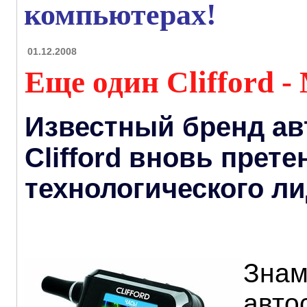
компьютерах!
01.12.2008
Еще один Clifford -
Известный бренд ав
Clifford вновь прете
технологического л
Знам
авто