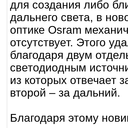
для создания либо бл
дальнего света, в но
оптике Osram механи
отсутствует. Этого уд
благодаря двум отде
светодиодным источни
из которых отвечает з
второй – за дальний.
Благодаря этому нови