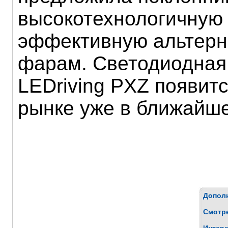
высокотехнологичную 
эффективную альтерн
фарам. Светодиодная
LEDriving PXZ появит
рынке уже в ближайше
Дополн
Смотр