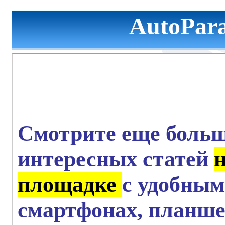
AutoPara
Смотрите еще больш
интересных статей
площадке
с удобным
смартфонах, планше