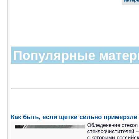
Интере
Популярные мате
Как быть, если щетки сильно примерзли 
Обледенение стекол
стеклоочистителей –
с которыми российс