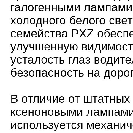
галогенными лампами
холодного белого све
семейства PXZ обесп
улучшенную видимост
усталость глаз водит
безопасность на дорог
В отличие от штатных
ксеноновыми лампами
используется механич