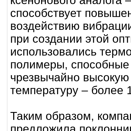
ксенонового аналога –
способствует повышен
воздействию вибрации
при создании этой опт
использовались терм
полимеры, способные
чрезвычайно высокую
температуру – более 
Таким образом, комп
предложила поклонни