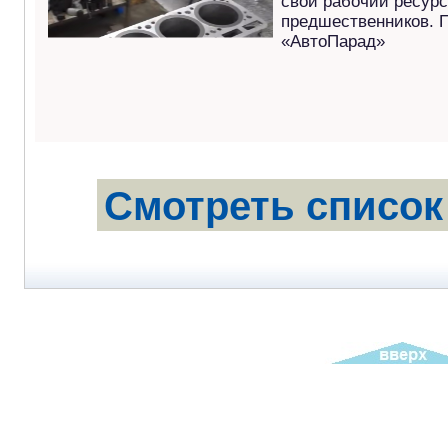
свой рабочий ресурс
предшественников. П
«АвтоПарад»
Смотреть список