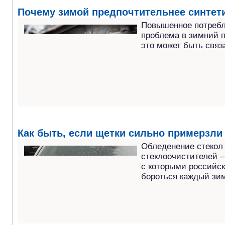
Почему зимой предпочтительнее синтет
Повышенное потребл
проблема в зимний п
это может быть связ
Как быть, если щетки сильно примерзли 
Обледенение стекол
стеклоочистителей –
с которыми российс
бороться каждый зим