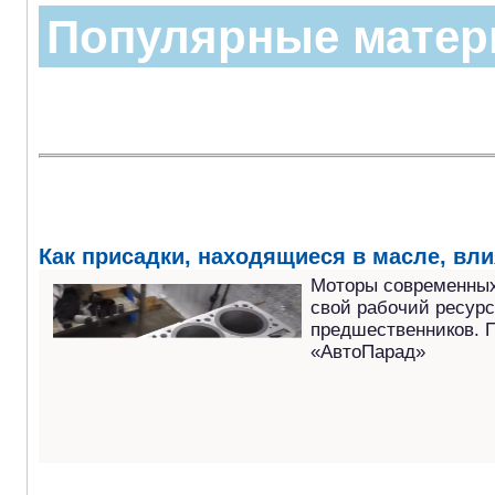
Популярные мате
Как присадки, находящиеся в масле, вли
Моторы современных
свой рабочий ресурс
предшественников. П
«АвтоПарад»