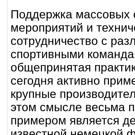
Поддержка массовых 
мероприятий и технич
сотрудничество с ра
спортивными команда
общепринятая практик
сегодня активно прим
крупные производител
этом смысле весьма 
примером является д
известной немецкой ф