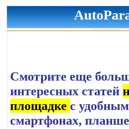
AutoPara
Смотрите еще больш
интересных статей
площадке
с удобным
смартфонах, планше