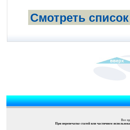
Смотреть список
Все п
При перепечатке статей или частичном использов