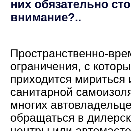
них обязательно сто
внимание?..
Пространственно-вр
ограничения, с котор
приходится мириться 
санитарной самоизол
многих автовладельц
обращаться в дилерск
центры или автомасте