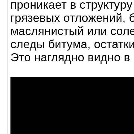
проникает в структур
грязевых отложений, б
маслянистый или соле
следы битума, остатки
Это наглядно видно в