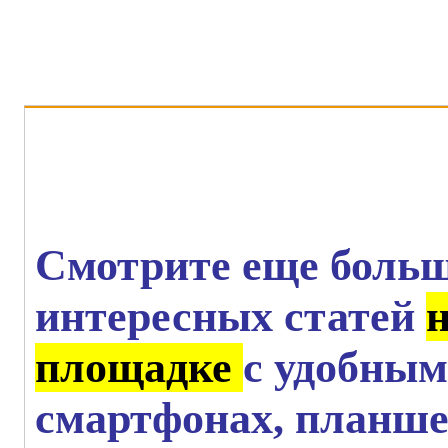
AutoPara
Смотрите еще больш
интересных статей
площадке
с удобным
смартфонах, планше