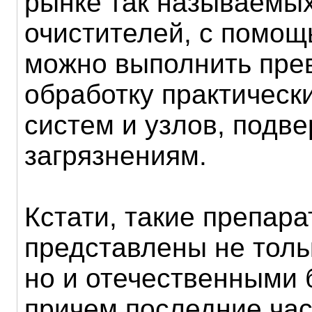
рынке так называемы
очистителей, с помощ
можно выполнить пре
обработку практическ
систем и узлов, подв
загрязнениям.
Кстати, такие препара
представлены не толь
но и отечественными 
причем последние час