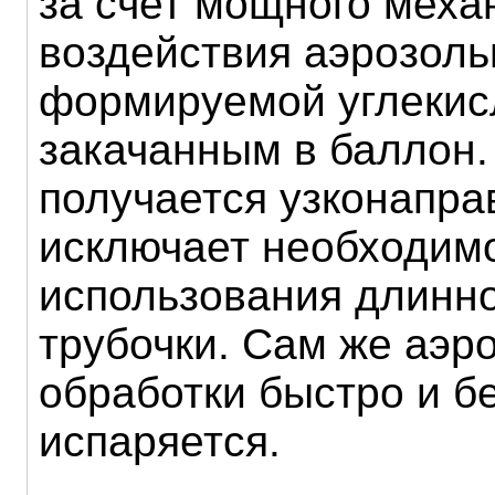
за счет мощного меха
воздействия аэрозоль
формируемой углекис
закачанным в баллон.
получается узконапра
исключает необходим
использования длинн
трубочки. Сам же аэр
обработки быстро и б
испаряется.