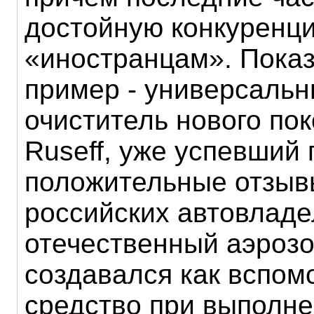
достойную конкуренц
«иностранцам». Пока
пример - универсаль
очиститель нового по
Ruseff, уже успевший 
положительные отзыв
российских автовладе
отечественный аэроз
создавался как вспом
средство при выполн