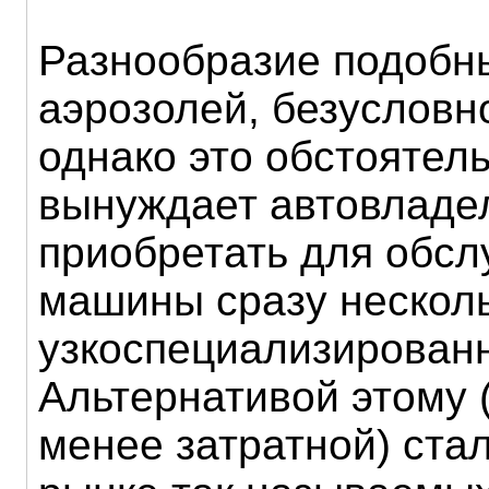
Разнообразие подобн
аэрозолей, безусловн
однако это обстоятел
вынуждает автовладе
приобретать для обс
машины сразу нескол
узкоспециализированн
Альтернативой этому 
менее затратной) ста