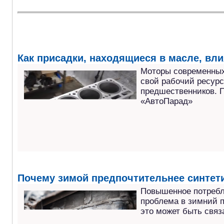
Как присадки, находящиеся в масле, вли
Моторы современных
свой рабочий ресурс
предшественников. П
«АвтоПарад»
Почему зимой предпочтительнее синтет
Повышенное потребл
проблема в зимний п
это может быть связ