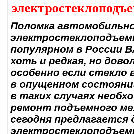
электростеклоподъе
Поломка автомобильн
электростеклоподъемн
популярном в России В
хоть и редкая, но дово
особенно если стекло 
в опущенном состоянии
в таких случаях необх
ремонт подъемного ме
сегодня предлагается 
электростеклоподъемн