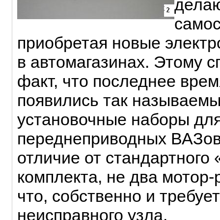
делаю
самос
приобретая новые элект
в автомагазинах. Этому с
факт, что последнее врем
появились так называем
установочные наборы дл
переднеприводных ВАЗов
отличие от стандартного
комплекта, не два мотор-
что, собственно и требуе
неисправного узла.