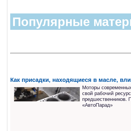
Популярные мате
Как присадки, находящиеся в масле, вли
Моторы современных
свой рабочий ресурс
предшественников. П
«АвтоПарад»