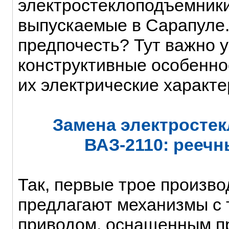
электростеклоподъемники
выпускаемые в Сарапуле.
предпочесть? Тут важно 
конструктивные особенно
их электрические характе
Замена электросте
ВАЗ-2110: реечн
Так, первые трое произв
предлагают механизмы с
приводом, оснащенным п