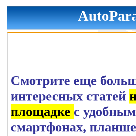
AutoPara
Смотрите еще больш
интересных статей
площадке
с удобным
смартфонах, планше