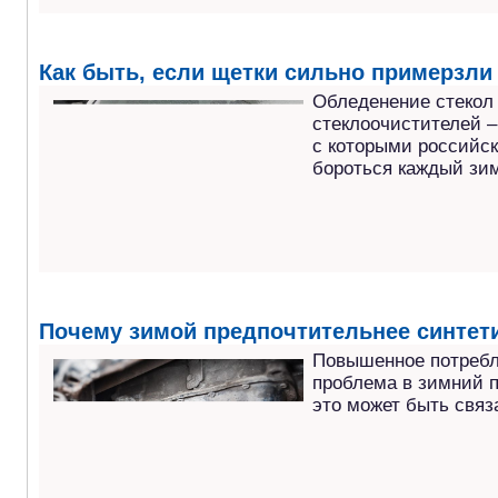
Как быть, если щетки сильно примерзли 
Обледенение стекол
стеклоочистителей –
с которыми российс
бороться каждый зим
Почему зимой предпочтительнее синтет
Повышенное потребл
проблема в зимний п
это может быть связ