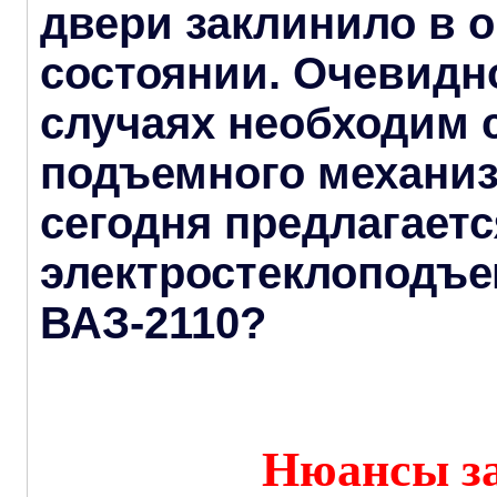
двери заклинило в 
состоянии. Очевидно
случаях необходим 
подъемного механиз
сегодня предлагает
электростеклоподъ
ВАЗ-2110?
Нюансы з