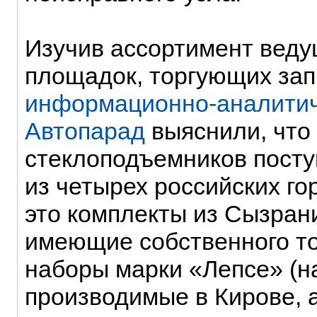
Изучив ассортимент вед
площадок, торгующих зап
информационно-аналитич
Автопарад
выяснили, что
стеклоподъемников посту
из четырех российских го
это комплекты из Сызран
имеющие собственного то
наборы марки «Лепсе» (на
производимые в Кирове, 