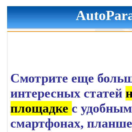
AutoPara
Смотрите еще больш
интересных статей
площадке
с удобным
смартфонах, планше