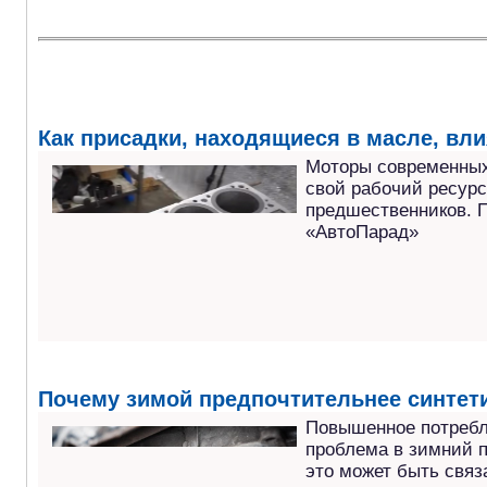
Как присадки, находящиеся в масле, вли
Моторы современных
свой рабочий ресурс
предшественников. П
«АвтоПарад»
Почему зимой предпочтительнее синтет
Повышенное потребл
проблема в зимний п
это может быть связ