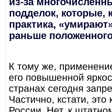
из-за многочисленн
подделок, которые, 
практика, «умирают
раньше положенного
К тому же, применение
его повышенной яркос
странах сегодня запр
Частично, кстати, это 
России. Нет, к штатн