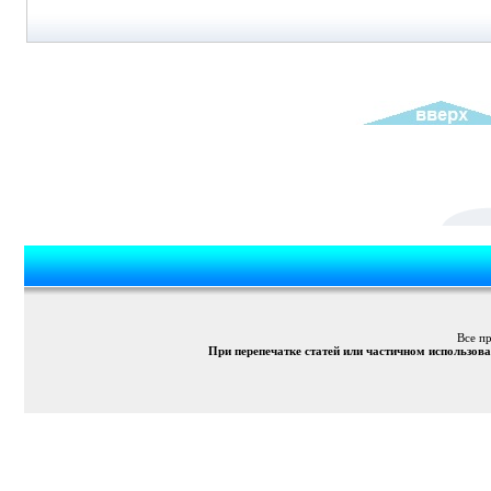
Все п
При перепечатке статей или частичном использов