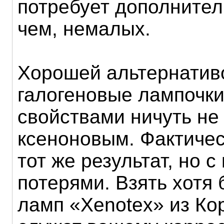
потребует дополнител
чем, немалых.
Хорошей альтернативо
галогеновые лампочки
свойствами ничуть не
ксеноновым. Фактиче
тот же результат, но 
потерями. Взять хотя
ламп «Xenotex» из Ко