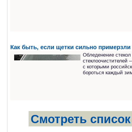
Как быть, если щетки сильно примерзли 
Обледенение стекол
стеклоочистителей –
с которыми российс
бороться каждый зим
Смотреть список