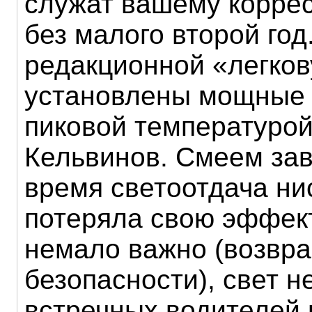
служат вашему корре
без малого второй год
редакционной «легко
установлены мощные 
пиковой температурой
Кельвинов. Смеем заве
время светоотдача ни
потеряла свою эффект
немало важно (возвра
безопасности), свет н
встречных водителей 