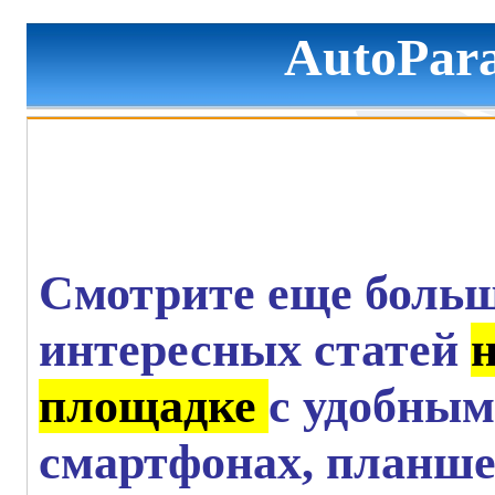
AutoPara
Смотрите еще больш
интересных статей
площадке
с удобным
смартфонах, планше