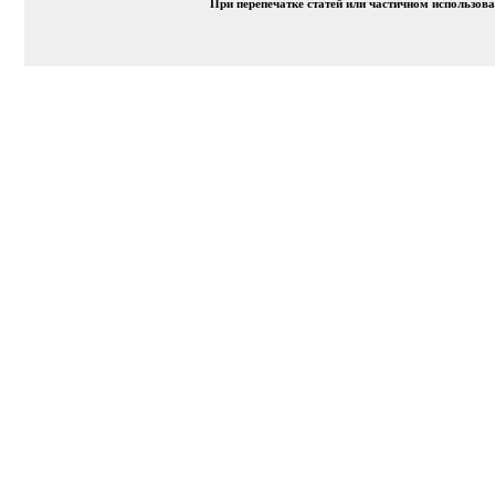
При перепечатке статей или частичном использов