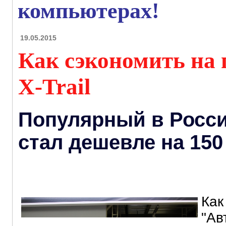
компьютерах!
19.05.2015
Как сэкономить на 
X-Trail
Популярный в Росси
стал дешевле на 150
Как
"Ав