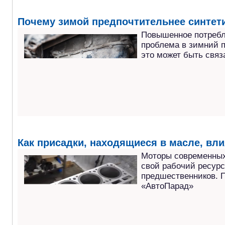
Почему зимой предпочтительнее синтет
Повышенное потребл
проблема в зимний п
это может быть связ
Как присадки, находящиеся в масле, вли
Моторы современных
свой рабочий ресурс
предшественников. П
«АвтоПарад»