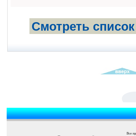
Смотреть список
Все п