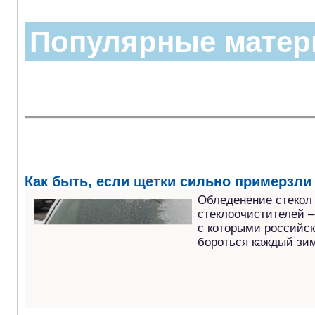
Популярные мате
Как быть, если щетки сильно примерзли 
Обледенение стекол
стеклоочистителей –
с которыми российс
бороться каждый зим