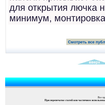
для открытия лючка н
минимум, монтировк
Смотреть все пуб
Все п
При перепечатке статей или частичном использов