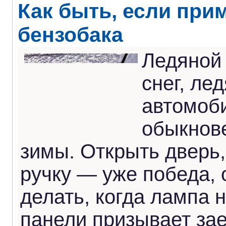
Как быть, если при
бензобака
Ледяной
снег, ле
автомоб
обыкнов
зимы. Открыть дверь,
ручку — уже победа, 
делать, когда лампа 
панели призывает зае