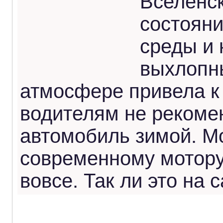
Вселенск
состоян
среды и 
выхлопны
атмосфере привела к 
водителям не рекоме
автомобиль зимой. М
современному мотору
вовсе. Так ли это на