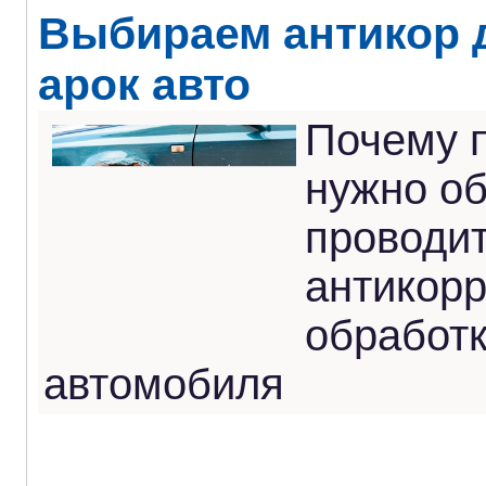
Выбираем антикор 
арок авто
Почему 
нужно о
проводи
антикор
обработк
автомобиля