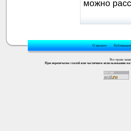
можно расс
О проекте
Публикации
Все права защ
При перепечатке статей или частичном использовании м