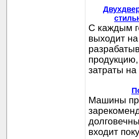
Двухдвер
стиль
С каждым г
выходит на
разрабаты
продукцию,
затраты на
П
Машины пр
зарекоменд
долговечны
входит поку