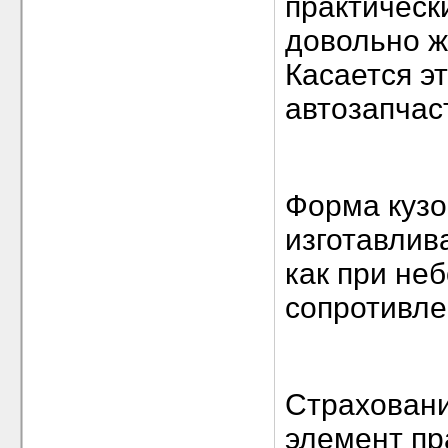
практическ
довольно ж
Касается э
автозапчас
Форма кузо
изготавлив
как при не
сопротивле
Страховани
элемент пр