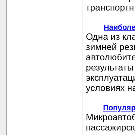
транспортн
Наиболе
Одна из кл
зимней рез
автолюбите
результаты
эксплуатац
условиях н
Популяр
Микроавтоб
пассажирск